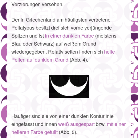
Verzierungen versehen.
Der in Griechenland am häufigsten vertretene
Peltatypus besitzt drei sich vorne verjüngende
Spitzen und ist
in einer dunklen Farbe
(meistens
Blau oder Schwarz) auf weißem Grund
wiedergegeben. Relativ selten finden sich
helle
Pelten auf dunklem Grund
(Abb. 4).
Häufiger sind sie von einer dunklen Konturlinie
eingefasst und innen
weiß ausgespart
bzw.
mit einer
helleren Farbe gefüllt
(Abb. 5).