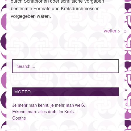
durch Schablonen oder schriftliche Vorgaben
bestimmte Formate und Kreisdurchmesser
vorgegeben waren.
weiter >
MOTTO
Je mehr man kennt, je mehr man weiß,
Erkennt man: alles dreht im Kreis.
Goethe