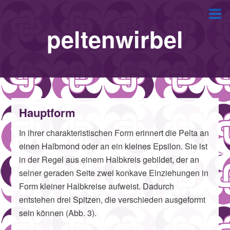
peltenwirbel
Hauptform
In ihrer charakteristischen Form erinnert die Pelta an
einen Halbmond oder an ein kleines Epsilon. Sie ist
in der Regel aus einem Halbkreis gebildet, der an
seiner geraden Seite zwei konkave Einziehungen in
Form kleiner Halbkreise aufweist. Dadurch
entstehen drei Spitzen, die verschieden ausgeformt
sein können (Abb. 3).